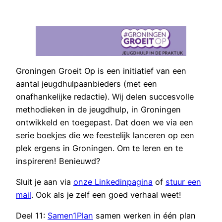
Ga
naar
de
inhoud
Groningen Groeit Op is een initiatief van een
aantal jeugdhulpaanbieders (met een
onafhankelijke redactie). Wij delen succesvolle
methodieken in de jeugdhulp, in Groningen
ontwikkeld en toegepast. Dat doen we via een
serie boekjes die we feestelijk lanceren op een
plek ergens in Groningen. Om te leren en te
inspireren! Benieuwd?
Sluit je aan via
onze Linkedinpagina
of
stuur een
mail
. Ook als je zelf een goed verhaal weet!
Deel 11:
Samen1Plan
samen werken in één plan