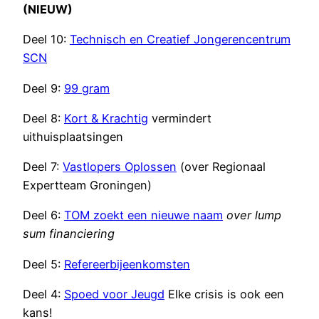
(NIEUW)
Deel 10:
Technisch en Creatief Jongerencentrum
SCN
Deel 9:
99 gram
Deel 8:
Kort & Krachtig
vermindert
uithuisplaatsingen
Deel 7:
Vastlopers Oplossen
(over Regionaal
Expertteam Groningen)
Deel 6:
TOM zoekt een nieuwe naam
over lump
sum financiering
Deel 5:
Refereerbijeenkomsten
Deel 4:
Spoed voor Jeugd
Elke crisis is ook een
kans!